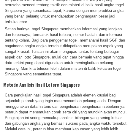
berusaha mencari tentang taktik dan misteri di balik hasil angka togel
Singapore yang senantiasa tepat, karena dengan memprediksi angka
yang benar, peluang untuk mendapatkan penghargaan besar jadi
terbuka lebar.
Setiap harinya, togel Singapore memberikan informasi yang lengkap
dan terpercaya, termasuk hasil terbaru, nomor hadiah, dan informasi
tentang kolam. Bagi para penggemar togel, memahami hasil SGP dan
bagaimana angka-angka tersebut didapatkan merupakan aspek yang
sangat krusial. Tulisan ini akan mengupas tuntas tentang berbagai
aspek dari lotto Singapore, mulai dari cara bermain yang tepat hingga
data terkini yang dapat digunakan untuk meningkatkan peluang
menang. Mari kita telusuri lebih dalam misteri di balik keluaran togel
Singapore yang senantiasa tepat.
Metode Analisis Hasil Lotere Singapore
Cara pengkajian hasil togel Singapura adalah elemen krusial bagi
sejumlah petaruh yang ingin mau menambah peluang anda. Dengan
menggunakan data historis dari pengeluaran pengeluaran sebelumnya,
petaruh dapat menemukan corak serta ciri yang mungkin akan muncul.
Pengkajian ini sering mencakup analisis bilangan yang sering keluar,
dan gabungan angka yang berhasil sukses pada jangka waktu tersebut.
Melalui cara ini, petaruh bisa membuat keputusan yang lebih lebih