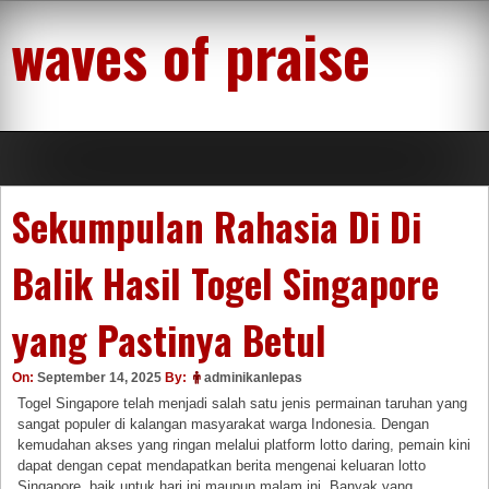
Skip
waves of praise
to
content
Sekumpulan Rahasia Di Di
Balik Hasil Togel Singapore
yang Pastinya Betul
On:
September 14, 2025
By:
adminikanlepas
Togel Singapore telah menjadi salah satu jenis permainan taruhan yang
sangat populer di kalangan masyarakat warga Indonesia. Dengan
kemudahan akses yang ringan melalui platform lotto daring, pemain kini
dapat dengan cepat mendapatkan berita mengenai keluaran lotto
Singapore, baik untuk hari ini maupun malam ini. Banyak yang