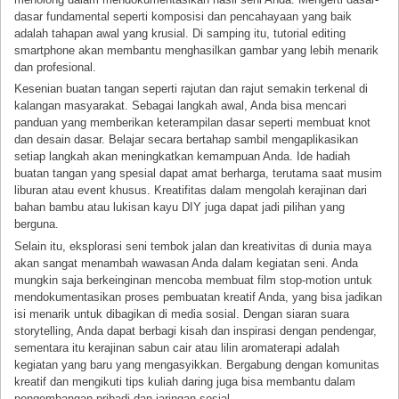
dasar fundamental seperti komposisi dan pencahayaan yang baik
adalah tahapan awal yang krusial. Di samping itu, tutorial editing
smartphone akan membantu menghasilkan gambar yang lebih menarik
dan profesional.
Kesenian buatan tangan seperti rajutan dan rajut semakin terkenal di
kalangan masyarakat. Sebagai langkah awal, Anda bisa mencari
panduan yang memberikan keterampilan dasar seperti membuat knot
dan desain dasar. Belajar secara bertahap sambil mengaplikasikan
setiap langkah akan meningkatkan kemampuan Anda. Ide hadiah
buatan tangan yang spesial dapat amat berharga, terutama saat musim
liburan atau event khusus. Kreatifitas dalam mengolah kerajinan dari
bahan bambu atau lukisan kayu DIY juga dapat jadi pilihan yang
berguna.
Selain itu, eksplorasi seni tembok jalan dan kreativitas di dunia maya
akan sangat menambah wawasan Anda dalam kegiatan seni. Anda
mungkin saja berkeinginan mencoba membuat film stop-motion untuk
mendokumentasikan proses pembuatan kreatif Anda, yang bisa jadikan
isi menarik untuk dibagikan di media sosial. Dengan siaran suara
storytelling, Anda dapat berbagi kisah dan inspirasi dengan pendengar,
sementara itu kerajinan sabun cair atau lilin aromaterapi adalah
kegiatan yang baru yang mengasyikkan. Bergabung dengan komunitas
kreatif dan mengikuti tips kuliah daring juga bisa membantu dalam
pengembangan pribadi dan jaringan sosial.