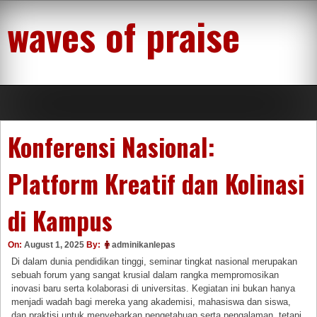
Skip
waves of praise
to
content
Konferensi Nasional:
Platform Kreatif dan Kolinasi
di Kampus
On:
August 1, 2025
By:
adminikanlepas
Di dalam dunia pendidikan tinggi, seminar tingkat nasional merupakan
sebuah forum yang sangat krusial dalam rangka mempromosikan
inovasi baru serta kolaborasi di universitas. Kegiatan ini bukan hanya
menjadi wadah bagi mereka yang akademisi, mahasiswa dan siswa,
dan praktisi untuk menyebarkan pengetahuan serta pengalaman, tetapi