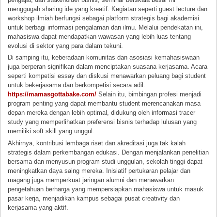
menggugah sharing ide yang kreatif. Kegiatan seperti guest lecture dan
workshop ilmiah berfungsi sebagai platform strategis bagi akademisi
untuk berbagi informasi pengalaman dan ilmu. Melalui pendekatan ini,
mahasiswa dapat mendapatkan wawasan yang lebih luas tentang
evolusi di sektor yang para dalam tekuni.
Di samping itu, keberadaan komunitas dan asosiasi kemahasiswaan
juga berperan signifikan dalam menciptakan suasana kerjasama. Acara
seperti kompetisi essay dan diskusi menawarkan peluang bagi student
untuk bekerjasama dan berkompetisi secara adil.
https://mamasgottabake.com/
Selain itu, bimbingan profesi menjadi
program penting yang dapat membantu student merencanakan masa
depan mereka dengan lebih optimal, didukung oleh informasi tracer
study yang memperlihatkan preferensi bisnis terhadap lulusan yang
memiliki soft skill yang unggul.
Akhirnya, kontribusi lembaga riset dan akreditasi juga tak kalah
strategis dalam perkembangan edukasi. Dengan menjalankan penelitian
bersama dan menyusun program studi unggulan, sekolah tinggi dapat
meningkatkan daya saing mereka. Inisiatif pertukaran pelajar dan
magang juga memperkuat jaringan alumni dan menawarkan
pengetahuan berharga yang mempersiapkan mahasiswa untuk masuk
pasar kerja, menjadikan kampus sebagai pusat creativity dan
kerjasama yang aktif.