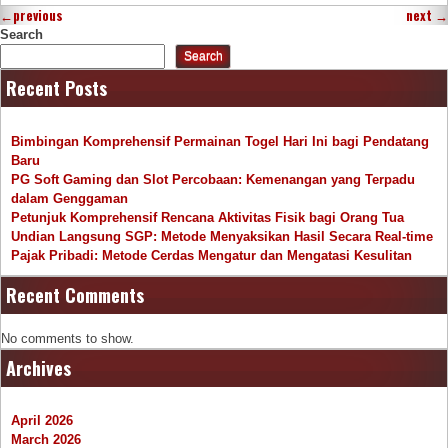
←
previous
next
→
Search
Search
Recent Posts
Bimbingan Komprehensif Permainan Togel Hari Ini bagi Pendatang
Baru
PG Soft Gaming dan Slot Percobaan: Kemenangan yang Terpadu
dalam Genggaman
Petunjuk Komprehensif Rencana Aktivitas Fisik bagi Orang Tua
Undian Langsung SGP: Metode Menyaksikan Hasil Secara Real-time
Pajak Pribadi: Metode Cerdas Mengatur dan Mengatasi Kesulitan
Recent Comments
No comments to show.
Archives
April 2026
March 2026