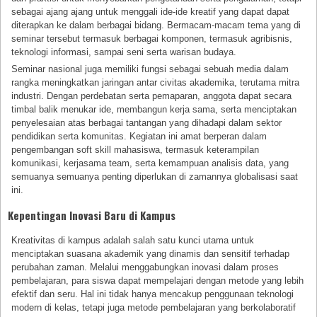
sebagai ajang ajang untuk menggali ide-ide kreatif yang dapat dapat
diterapkan ke dalam berbagai bidang. Bermacam-macam tema yang di
seminar tersebut termasuk berbagai komponen, termasuk agribisnis,
teknologi informasi, sampai seni serta warisan budaya.
Seminar nasional juga memiliki fungsi sebagai sebuah media dalam
rangka meningkatkan jaringan antar civitas akademika, terutama mitra
industri. Dengan perdebatan serta pemaparan, anggota dapat secara
timbal balik menukar ide, membangun kerja sama, serta menciptakan
penyelesaian atas berbagai tantangan yang dihadapi dalam sektor
pendidikan serta komunitas. Kegiatan ini amat berperan dalam
pengembangan soft skill mahasiswa, termasuk keterampilan
komunikasi, kerjasama team, serta kemampuan analisis data, yang
semuanya semuanya penting diperlukan di zamannya globalisasi saat
ini.
Kepentingan Inovasi Baru di Kampus
Kreativitas di kampus adalah salah satu kunci utama untuk
menciptakan suasana akademik yang dinamis dan sensitif terhadap
perubahan zaman. Melalui menggabungkan inovasi dalam proses
pembelajaran, para siswa dapat mempelajari dengan metode yang lebih
efektif dan seru. Hal ini tidak hanya mencakup penggunaan teknologi
modern di kelas, tetapi juga metode pembelajaran yang berkolaboratif