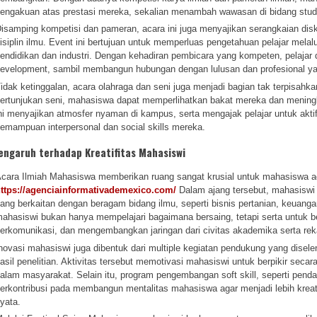
engakuan atas prestasi mereka, sekalian menambah wawasan di bidang studi
isamping kompetisi dan pameran, acara ini juga menyajikan serangkaian dis
isiplin ilmu. Event ini bertujuan untuk memperluas pengetahuan pelajar melal
endidikan dan industri. Dengan kehadiran pembicara yang kompeten, pelajar d
evelopment, sambil membangun hubungan dengan lulusan dan profesional yan
idak ketinggalan, acara olahraga dan seni juga menjadi bagian tak terpisahkan 
ertunjukan seni, mahasiswa dapat memperlihatkan bakat mereka dan meningk
ni menyajikan atmosfer nyaman di kampus, serta mengajak pelajar untuk akt
emampuan interpersonal dan social skills mereka.
engaruh terhadap Kreatifitas Mahasiswi
cara Ilmiah Mahasiswa memberikan ruang sangat krusial untuk mahasiswa ag
ttps://agenciainformativademexico.com/
Dalam ajang tersebut, mahasiswi 
ang berkaitan dengan beragam bidang ilmu, seperti bisnis pertanian, keuangan, t
ahasiswi bukan hanya mempelajari bagaimana bersaing, tetapi serta untuk
erkomunikasi, dan mengembangkan jaringan dari civitas akademika serta reka
novasi mahasiswi juga dibentuk dari multiple kegiatan pendukung yang diselen
asil penelitian. Aktivitas tersebut memotivasi mahasiswi untuk berpikir secar
alam masyarakat. Selain itu, program pengembangan soft skill, seperti pen
erkontribusi pada membangun mentalitas mahasiswa agar menjadi lebih kreati
yata.