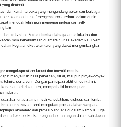
 yang diminati.
kusi dan kuliah terbuka yang mengundang pakar dari berbagai
ui pembicaraan intensif mengenai topik terbaru dalam dunia
apat menggali lebih jauh mengenai profesi dan self-
g lain.
dari festival ini. Melalui lomba olahraga antar fakultas dan
atkan rasa kebersamaan di antara civitas akademika. Event
if dalam kegiatan ekstrakurikuler yang dapat mengembangkan
ar mengekspresikan kreasi dan inovatif mereka.
dapat menyajikan hasil penelitian, studi, maupun proyek-proyek
eknik, serta seni. Dengan partisipasi aktif di festival ini,
 bekerja sama di dalam tim, memperbaiki kemampuan
n industri.
ggarakan di acara ini, misalnya pelatihan, diskusi, dan lomba
a kritis serta inovatif saat mengatasi permasalahan yang ada
dampingan akademik dan profesi yang ada di dalam kampus, juga
f serta fleksibel ketika menghadapi tantangan dalam kehidupan